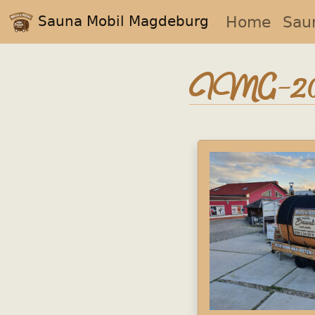
Sauna Mobil Magdeburg
Home
Sau
IMG-20