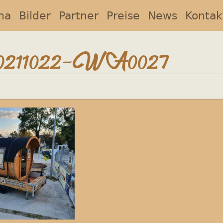
na
Bilder
Partner
Preise
News
Kontak
211022-WA0027