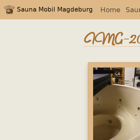
Sauna Mobil Magdeburg
Home
Sau
IMG-20