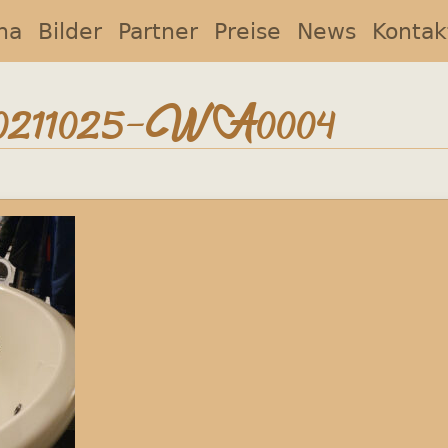
na
Bilder
Partner
Preise
News
Kontak
211025-WA0004